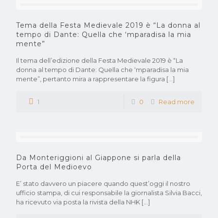
Tema della Festa Medievale 2019 è “La donna al
tempo di Dante: Quella che ‘mparadisa la mia
mente”
Il tema dell’edizione della Festa Medievale 2019 è “La
donna al tempo di Dante: Quella che ‘mparadisa la mia
mente”, pertanto mira a rappresentare la figura
[…]
1
0
Read more
Da Monteriggioni al Giappone si parla della
Porta del Medioevo
E’ stato davvero un piacere quando quest’oggi il nostro
ufficio stampa, di cui responsabile la giornalista Silvia Bacci,
ha ricevuto via posta la rivista della NHK
[…]