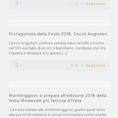
1
0
Read more
Protagonista della Festa 2018: Cecco Angiolieri
Cecco Angiolieri, scrittore senese nato nel 1260 e morto
nel 1313 era figlio di un ricco banchiere, condusse una vita
inquieta e dissipata e fu spesso
[…]
1
0
Read more
Monteriggioni si prepara all’edizione 2018 della
festa Medievale più famosa d’Italia
La Festa medievale di Monteriggioni, giunta quest’anno
alla sua XXVIII edizione è ormai riconosciuta come una fra