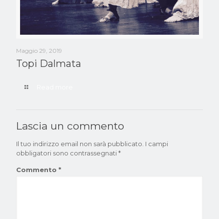
Maggio 29, 2019
Topi Dalmata
Read more
Lascia un commento
Il tuo indirizzo email non sarà pubblicato.
I campi
obbligatori sono contrassegnati
*
Commento
*