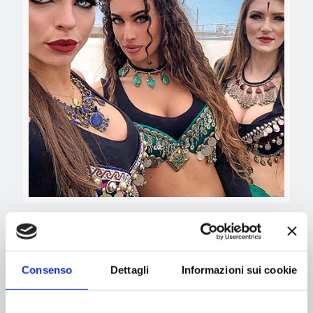
Maggio 29, 2019
Les Danseuses de Sheherazade
Consenso
Dettagli
Informazioni sui cookie
Read more