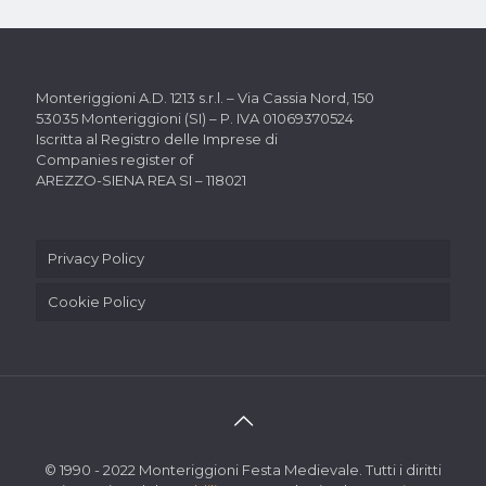
Monteriggioni A.D. 1213 s.r.l. –
Via Cassia Nord, 150
53035 Monteriggioni (SI) –
P. IVA 01069370524
Iscritta al Registro delle Imprese di
Companies register of
AREZZO-SIENA REA SI – 118021
Privacy Policy
Cookie Policy
© 1990 - 2022 Monteriggioni Festa Medievale. Tutti i diritti