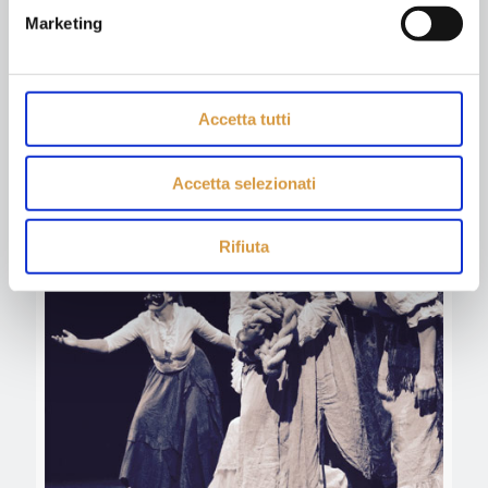
Safya, Danza del Ventre
Marketing
Read more
Accetta tutti
Accetta selezionati
Rifiuta