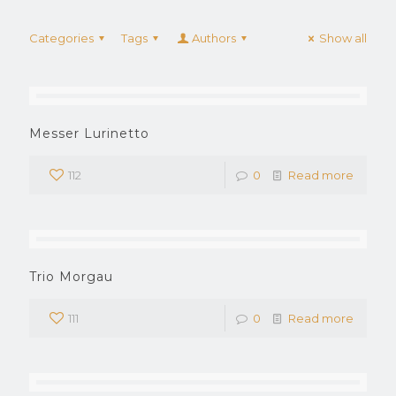
Categories
Tags
Authors
Show all
Messer Lurinetto
112
0
Read more
Trio Morgau
111
0
Read more