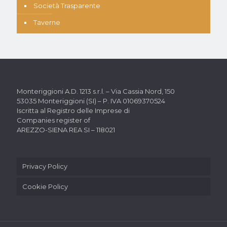
Società Trasparente
Taverne
Monteriggioni A.D. 1213 s.r.l. –
Via Cassia Nord, 150
53035 Monteriggioni (SI) –
P. IVA 01069370524
Iscritta al Registro delle Imprese di
Companies register of
AREZZO-SIENA REA SI – 118021
Privacy Policy
Cookie Policy