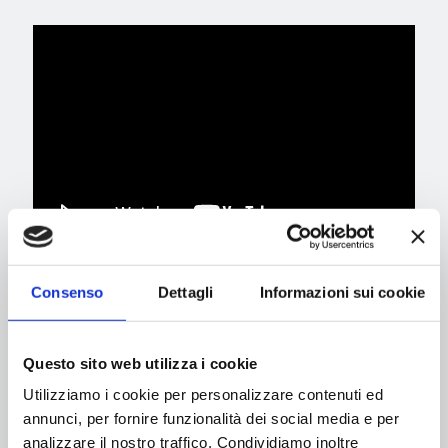
ACQUISTA ORA IL TUO BIGLIETTO
Consenso
Dettagli
Informazioni sui cookie
Questo sito web utilizza i cookie
Utilizziamo i cookie per personalizzare contenuti ed
Related posts
annunci, per fornire funzionalità dei social media e per
analizzare il nostro traffico. Condividiamo inoltre