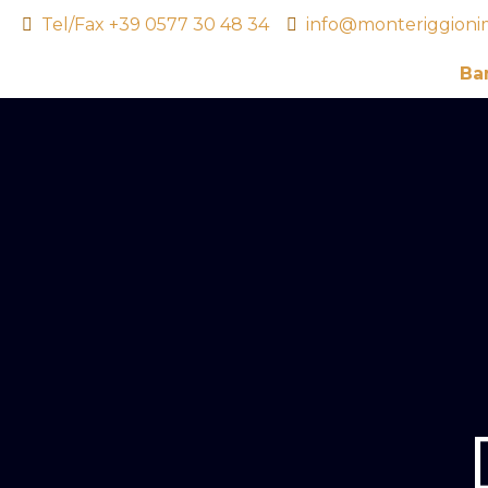
Tel/Fax +39 0577 30 48 34
info@monteriggioni
Ba