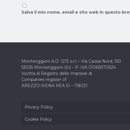
Salva il mio nome, email e sito web in questo b
Monteriggioni A.D. 1213 s.r.l. –
Via Cassia Nord, 150
53035 Monteriggioni (SI) –
P. IVA 01069370524
Iscritta al Registro delle Imprese di
Companies register of
AREZZO-SIENA REA SI – 118021
Privacy Policy
Cookie Policy