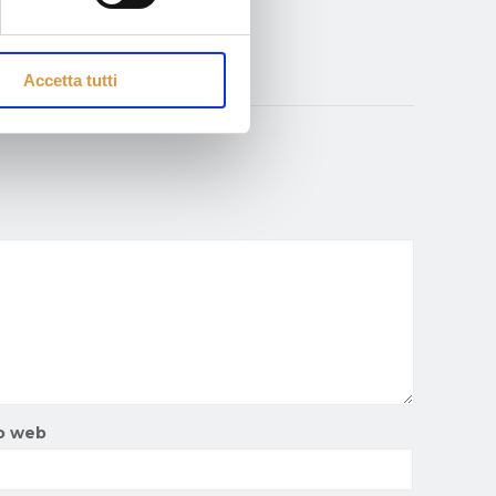
Read more
Accetta tutti
o web