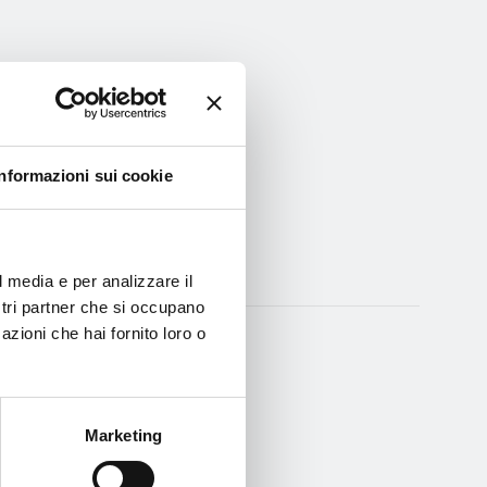
Informazioni sui cookie
l media e per analizzare il
ostri partner che si occupano
azioni che hai fornito loro o
Marketing
aggio 29, 2019
Giullari Ciarlatani