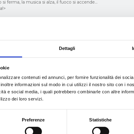
ro si ferma, la musica si alza, il fuoco si accende…
ia!>
Dettagli
ookie
nalizzare contenuti ed annunci, per fornire funzionalità dei socia
inoltre informazioni sul modo in cui utilizzi il nostro sito con i n
icità e social media, i quali potrebbero combinarle con altre inform
lizzo dei loro servizi.
Preferenze
Statistiche
Maggio 29, 2019
M
Safya, Danza del Ventre