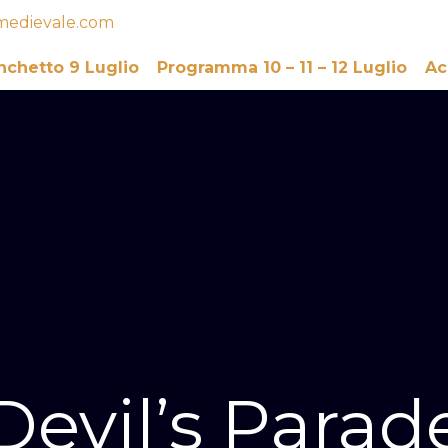
medievale.com
nchetto 9 Luglio
Programma 10 – 11 – 12 Luglio
Ac
Devil’s Parad