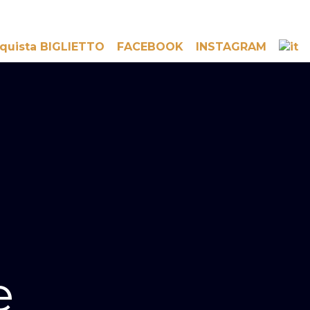
quista BIGLIETTO
FACEBOOK
INSTAGRAM
e