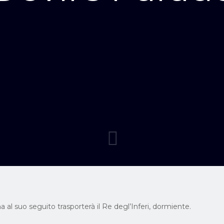
 al suo seguito trasporterà il Re degl’Inferi, dormiente.