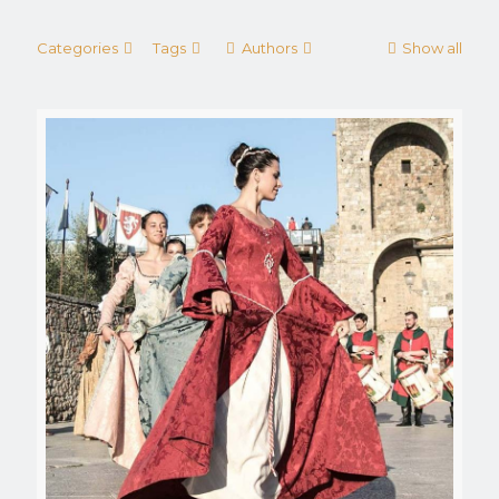
Categories
Tags
Authors
Show all