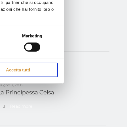
ostri partner che si occupano
azioni che hai fornito loro o
Marketing
Accetta tutti
iugno 8, 2018
La Principessa Celsa
Read more