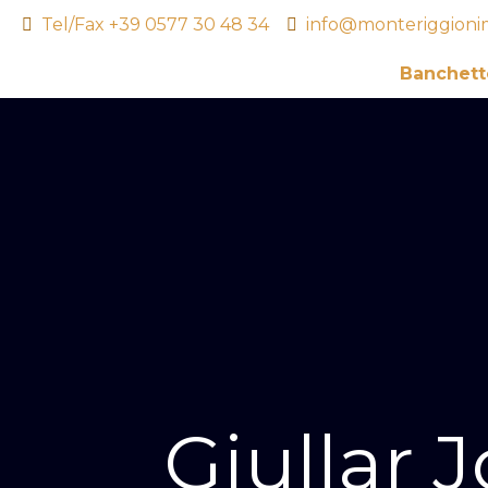
Tel/Fax +39 0577 30 48 34
info@monteriggioni
Banchett
Giullar 