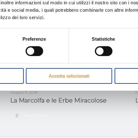
inoltre informazioni sul modo in cui utilizzi il nostro sito con i n
icità e social media, i quali potrebbero combinarle con altre inform
lizzo dei loro servizi.
Preferenze
Statistiche
Accetta selezionati
Giugno 11, 2018
G
La Marcolfa e le Erbe Miracolose
Read more