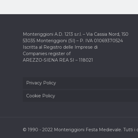
Monteriggioni A.D. 1213 s.r.l. –
Via Cassia Nord, 150
53035 Monteriggioni (SI) –
P. IVA 01069370524
Iscritta al Registro delle Imprese di
Companies register of
AREZZO-SIENA REA SI – 118021
Privacy Policy
Cookie Policy
© 1990 - 2022 Monteriggioni Festa Medievale. Tutti i di