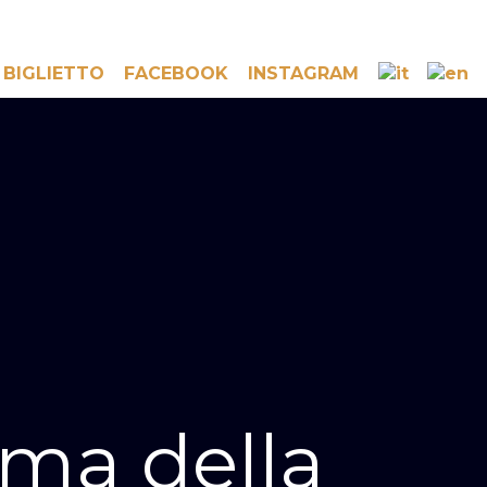
 BIGLIETTO
FACEBOOK
INSTAGRAM
ama della