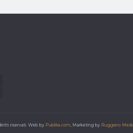
ritti riservati. Web by
Publilia.com
, Marketing by
Ruggiero Medi