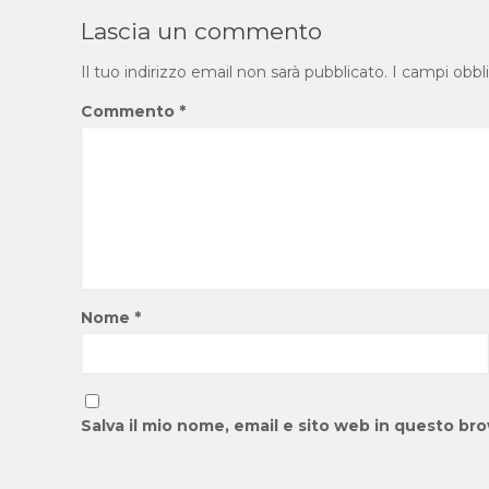
Lascia un commento
Il tuo indirizzo email non sarà pubblicato.
I campi obbl
Commento
*
Nome
*
Salva il mio nome, email e sito web in questo b