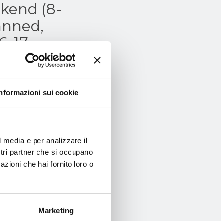
ekend (8-
tanned,
6-17
ent.
Informazioni sui cookie
l media e per analizzare il
ostri partner che si occupano
azioni che hai fornito loro o
Marketing