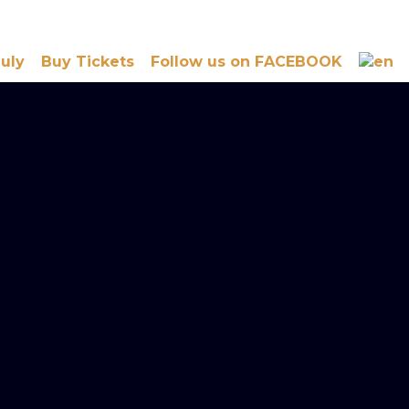
July
Buy Tickets
Follow us on FACEBOOK