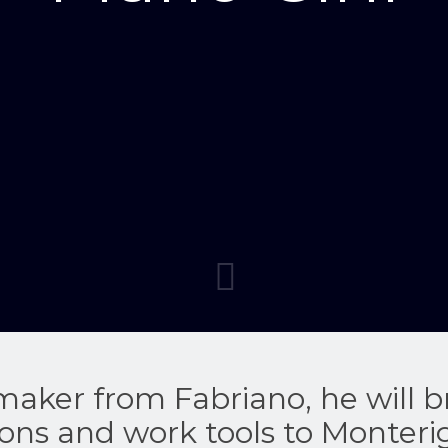
aker from Fabriano, he will br
ons and work tools to Monterig