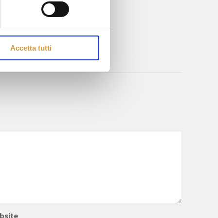
Accetta tutti
bsite