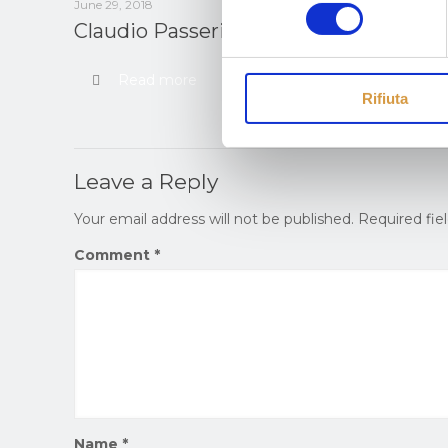
consenso
June 29, 2018
Claudio Passeri – Goldsmith
Read more
Rifiuta
Leave a Reply
Your email address will not be published.
Required fie
Comment
*
Name
*