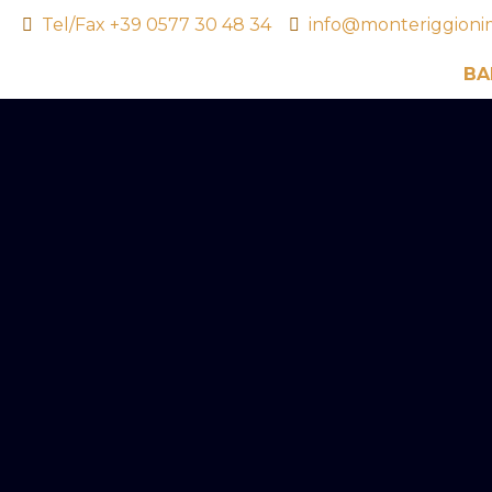
Tel/Fax +39 0577 30 48 34
info@monteriggioni
BA