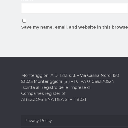
Save my name, email, and website in this browse
Monteriggioni A.D. 1213 s.r.l. –
Via Cassia Nord, 150
53035 Monteriggioni (SI) –
P. IVA 01069370524
Iscritta al Registro delle Imprese di
Companies register of
AREZZO-SIENA REA SI – 118021
Privacy Policy