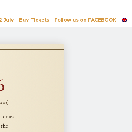
2 July
Buy Tickets
Follow us on FACEBOOK
6
iena)
i comes
 the