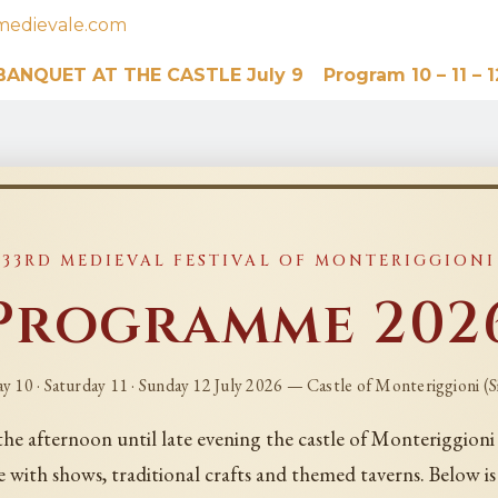
medievale.com
BANQUET AT THE CASTLE July 9
Program 10 – 11 – 1
33RD MEDIEVAL FESTIVAL OF MONTERIGGIONI
Programme 202
ay 10 · Saturday 11 · Sunday 12 July 2026 — Castle of Monteriggioni (S
he afternoon until late evening the castle of Monteriggion
ve with shows, traditional crafts and themed taverns. Below is