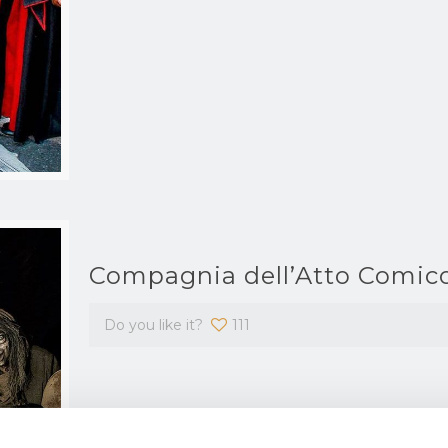
Compagnia dell’Atto Comic
Do you like it?
111