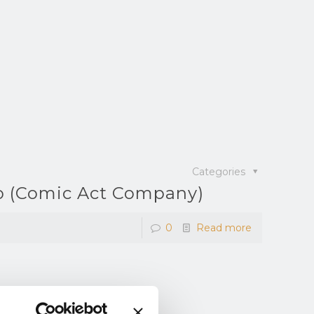
Categories
o (Comic Act Company)
0
Read more