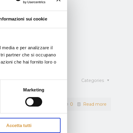
Informazioni sui cookie
l media e per analizzare il
ostri partner che si occupano
azioni che hai fornito loro o
Categories
art Jesters)
Marketing
0
Read more
Accetta tutti