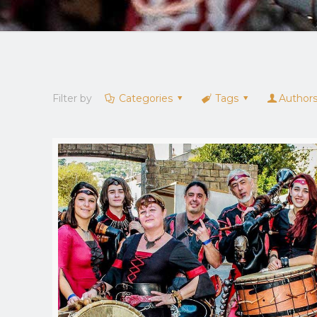
Filter by
Categories
Tags
Author