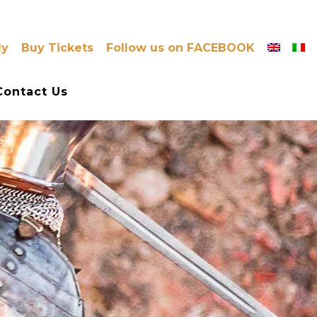
ly
Buy Tickets
Follow us on FACEBOOK
Contact Us