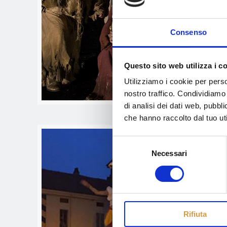
Consenso
Questo sito web utilizza i c
Utilizziamo i cookie per perso
nostro traffico. Condividiamo 
di analisi dei dati web, pubbl
che hanno raccolto dal tuo uti
Selezione
Necessari
del
consenso
Rifiuta