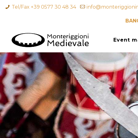
Tel/Fax +39 0577 30 48 34
info@monteriggioni
BANQ
Event m